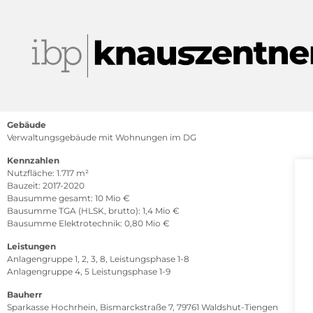
Gebäude
Verwaltungsgebäude mit Wohnungen im DG
Kennzahlen
Nutzfläche: 1.717 m²
Bauzeit: 2017-2020
Bausumme gesamt: 10 Mio €
Bausumme TGA (HLSK, brutto): 1,4 Mio €
Bausumme Elektrotechnik: 0,80 Mio €
Leistungen
Anlagengruppe 1, 2, 3, 8, Leistungsphase 1-8
Anlagengruppe 4, 5 Leistungsphase 1-9
Bauherr
Sparkasse Hochrhein, Bismarckstraße 7, 79761 Waldshut-Tiengen