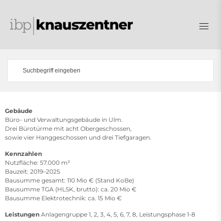
Gebäude
Büro- und Verwaltungsgebäude in Ulm.
Drei Bürotürme mit acht Obergeschossen,
sowie vier Hanggeschossen und drei Tiefgaragen.
Kennzahlen
Nutzfläche: 57.000 m²
Bauzeit: 2019–2025
Bausumme gesamt: 110 Mio € (Stand KoBe)
Bausumme TGA (HLSK, brutto): ca. 20 Mio €
Bausumme Elektrotechnik: ca. 15 Mio €
Leistungen
Anlagengruppe 1, 2, 3, 4, 5, 6, 7, 8, Leistungsphase 1-8