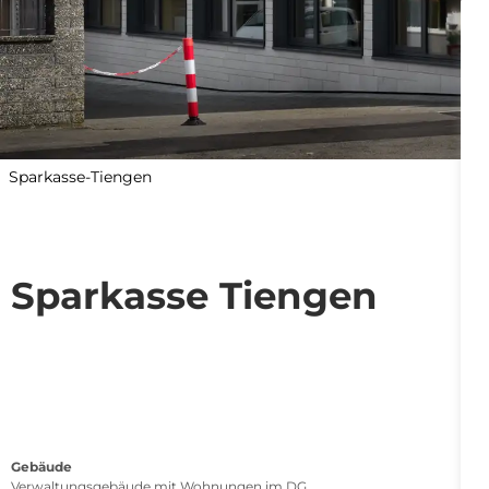
Sparkasse-Tiengen
Sparkasse Tiengen
Gebäude
Verwaltungsgebäude mit Wohnungen im DG