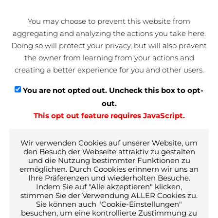
You may choose to prevent this website from
aggregating and analyzing the actions you take here.
Doing so will protect your privacy, but will also prevent
the owner from learning from your actions and
creating a better experience for you and other users.
You are not opted out. Uncheck this box to opt-
out.
This opt out feature requires JavaScript.
Wir verwenden Cookies auf unserer Website, um
den Besuch der Webseite attraktiv zu gestalten
und die Nutzung bestimmter Funktionen zu
ermöglichen. Durch Coookies erinnern wir uns an
Ihre Präferenzen und wiederholten Besuche.
Indem Sie auf "Alle akzeptieren" klicken,
stimmen Sie der Verwendung ALLER Cookies zu.
Sie können auch "Cookie-Einstellungen"
Kurzbeschreibung
besuchen, um eine kontrollierte Zustimmung zu
Verwaltungsgebäude bestehend aus zwei einzelnen 